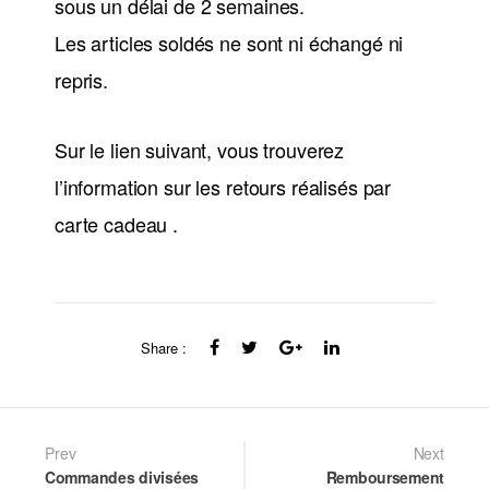
sous un délai de 2 semaines.
Les articles soldés ne sont ni échangé ni
repris.
Sur le lien suivant, vous trouverez
l’information sur les retours réalisés par
carte cadeau .
Share :
Post
Prev
Next
Commandes divisées
Remboursement