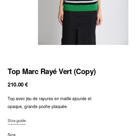
Top Marc Rayé Vert (Copy)
210.00
€
Top avec jeu de rayures en maille ajourée et
opaque, grande poche plaquée.
Size guide
Size