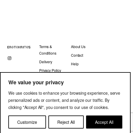
Terms &
About Us
Conditions
Contact
Delivery
Help
Privacy Policy
We value your privacy
We use cookies to enhance your browsing experience, serve
personalized ads or content, and analyze our traffic. By
clicking "Accept All", you consent to our use of cookies.
Copyright © Erotokritos 2019. All Rights Reserved.
Customize
Reject All
Accept All