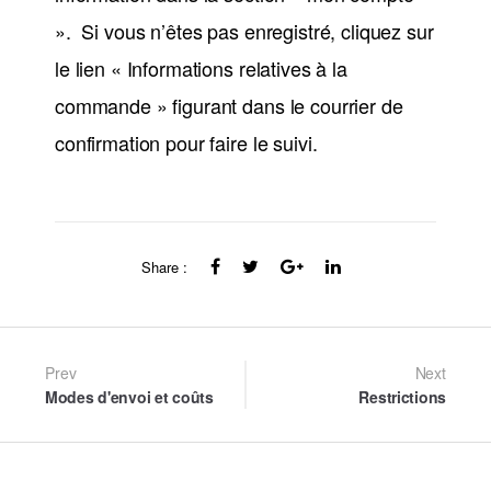
». Si vous n’êtes pas enregistré, cliquez sur
le lien « Informations relatives à la
commande » figurant dans le courrier de
confirmation pour faire le suivi.
Share :
Post
Prev
Next
Modes d'envoi et coûts
Restrictions
navigation