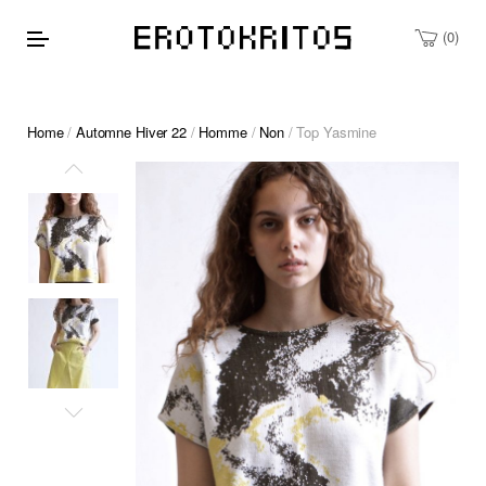
0
Home
/
Automne Hiver 22
/
Homme
/
Non
/ Top Yasmine