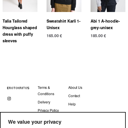
Talia Tailored
Sweatshirt Karli 1-
Abi 1 A-hoodie-
Hourglass shaped
Unisex
grey-unisex
dress with puffy
165.00
€
185.00
€
sleeves
Terms &
About Us
Conditions
Contact
Delivery
Help
Privacy Policy
We value your privacy