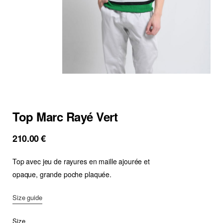
Top Marc Rayé Vert
210.00
€
Top avec jeu de rayures en maille ajourée et
opaque, grande poche plaquée.
Size guide
Size