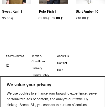
Sweat Karli 1
Polo Fish 1
Skirt Amber 10
Original
Current
95.00
€
85.00
€
59.00
€
210.00
€
price
price
was:
is:
85.00 €.
59.00 €.
Terms &
About Us
Conditions
Contact
Delivery
Help
Privacy Policy
We value your privacy
We use cookies to enhance your browsing experience, serve
personalized ads or content, and analyze our traffic. By
clicking "Accept All", you consent to our use of cookies.