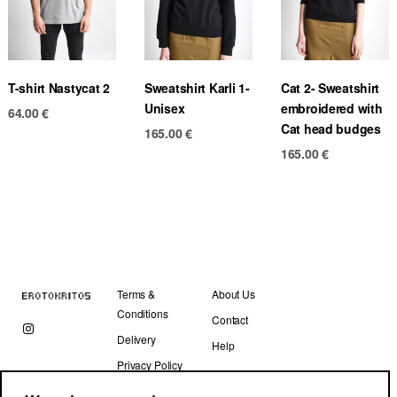
T-shirt Nastycat 2
Sweatshirt Karli 1-
Cat 2- Sweatshirt
Unisex
embroidered with
64.00
€
Cat head budges
165.00
€
165.00
€
Terms &
About Us
Conditions
Contact
Delivery
Help
Privacy Policy