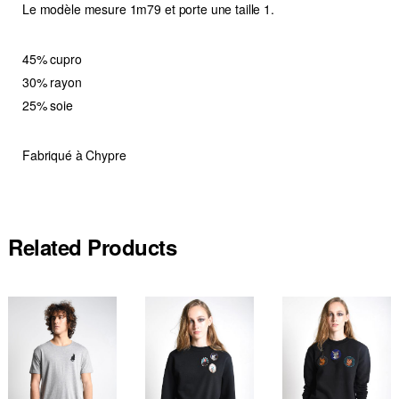
Le modèle mesure 1m79 et porte une taille 1.
45% cupro
30% rayon
25% soie
Fabriqué à Chypre
Related Products