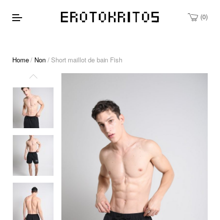
0
Home
/
Non
/ Short maillot de bain Fish