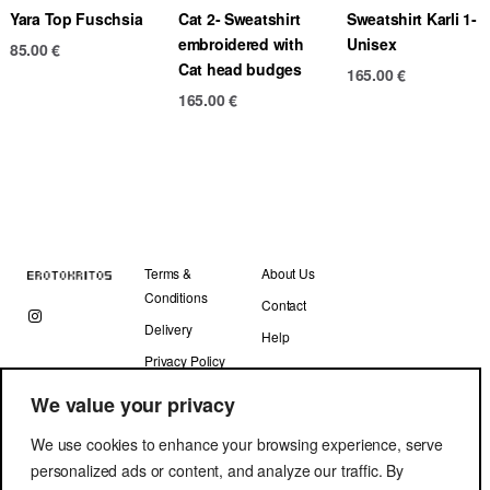
Yara Top Fuschsia
Cat 2- Sweatshirt
Sweatshirt Karli 1-
embroidered with
Unisex
85.00
€
Cat head budges
165.00
€
165.00
€
Terms &
About Us
Conditions
Contact
Delivery
Help
Privacy Policy
We value your privacy
We use cookies to enhance your browsing experience, serve
personalized ads or content, and analyze our traffic. By