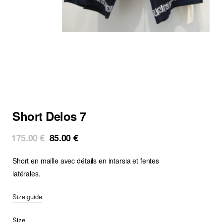
Short Delos 7
Original
Current
175.00
€
85.00
€
price
price
Short en maille avec détails en intarsia et fentes
was:
is:
175.00 €.
85.00 €.
latérales.
Size guide
Size