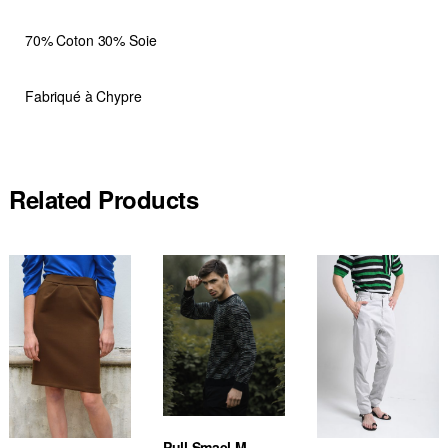
70% Coton 30% Soie
Fabriqué à Chypre
Related Products
Pull Smael M