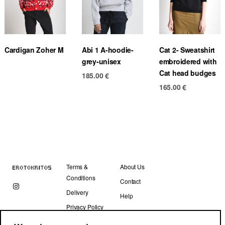
Cardigan Zoher M
Abi 1 A-hoodie-
Cat 2- Sweatshirt
grey-unisex
embroidered with
Cat head budges
185.00
€
165.00
€
Terms &
About Us
Conditions
Contact
Delivery
Help
Privacy Policy