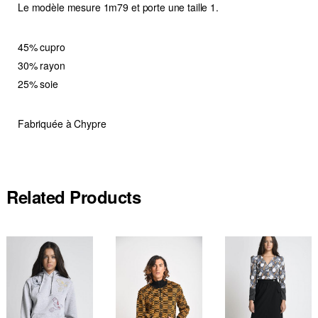
Le modèle mesure 1m79 et porte une taille 1.
45% cupro
30% rayon
25% soie
Fabriquée à Chypre
Related Products