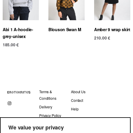
Abi 1 A-hoodie-
Blouson Swan M
Amber 9 wrap skirt
grey-unisex
210.00
€
185.00
€
Terms &
About Us
Conditions
Contact
Delivery
Help
Privacy Policy
We value your privacy