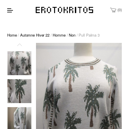
0
Home
/
Automne Hiver 22
/
Homme
/
Non
/ Pull Palma 3