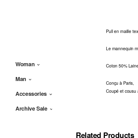
Pull en maille t
Le mannequin me
Woman
Coton 50% Lain
Man
Conçu à Paris,
Coupé et cousu 
Accessories
Archive Sale
Related Products