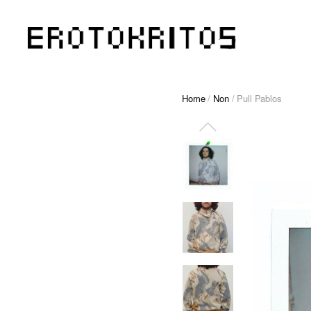
Home
/
Non
/ Pull Pablos