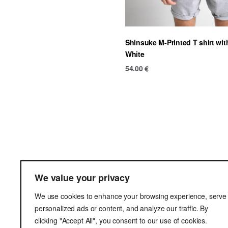
Shinsuke M-Printed T shirt wi
White
54.00
€
Ter
We value your privacy
Del
We use cookies to enhance your browsing experience, serve
Pri
personalized ads or content, and analyze our traffic. By
clicking "Accept All", you consent to our use of cookies.