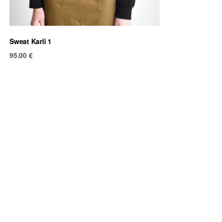
Sweat Karli 1
95.00
€