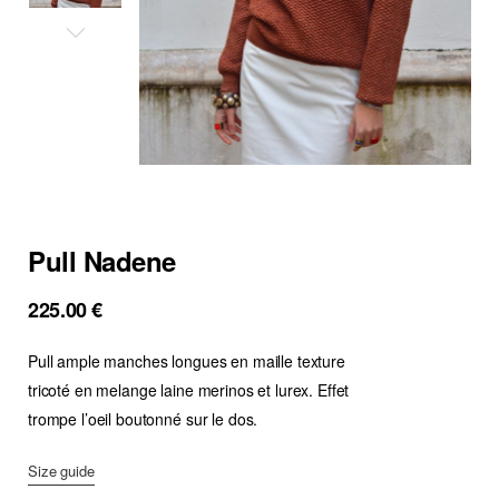
Pull Nadene
225.00
€
Pull ample manches longues en maille texture
tricoté en melange laine merinos et lurex. Effet
trompe l’oeil boutonné sur le dos.
Size guide