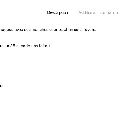
Description
Additional information
 vagues avec des manches courtes et un col à revers.
 1m85 et porte une taille 1.
re