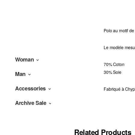
Polo au motif de
Le modèle mesure
Woman
70% Coton
30% Soie
Man
Accessories
Fabriqué à Chyp
Archive Sale
Related Products