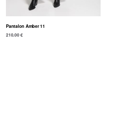
Pantalon Amber 11
210.00
€