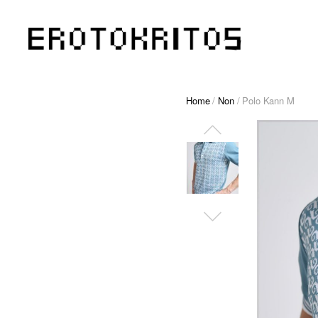
Home
/
Non
/ Polo Kann M