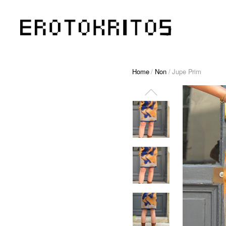
Home
/
Non
/ Jupe Prim