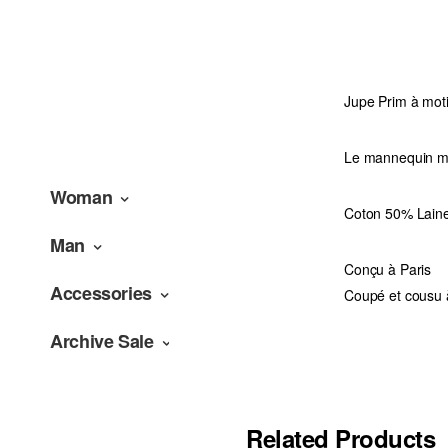
Jupe Prim à moti
Le mannequin me
Woman
Coton 50% Lain
Man
Conçu à Paris
Accessories
Coupé et cousu 
Archive Sale
Related Products