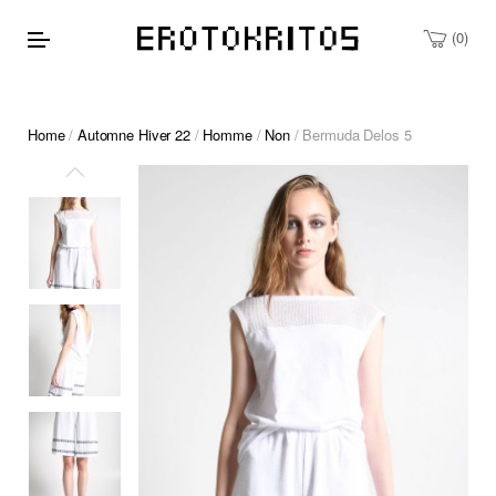
0
Home
/
Automne Hiver 22
/
Homme
/
Non
/ Bermuda Delos 5