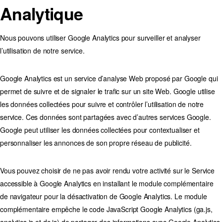
Analytique
Nous pouvons utiliser Google Analytics pour surveiller et analyser
l’utilisation de notre service.
Google Analytics est un service d’analyse Web proposé par Google qui
permet de suivre et de signaler le trafic sur un site Web. Google utilise
les données collectées pour suivre et contrôler l’utilisation de notre
service. Ces données sont partagées avec d’autres services Google.
Google peut utiliser les données collectées pour contextualiser et
personnaliser les annonces de son propre réseau de publicité.
Vous pouvez choisir de ne pas avoir rendu votre activité sur le Service
accessible à Google Analytics en installant le module complémentaire
de navigateur pour la désactivation de Google Analytics. Le module
complémentaire empêche le code JavaScript Google Analytics (ga.js,