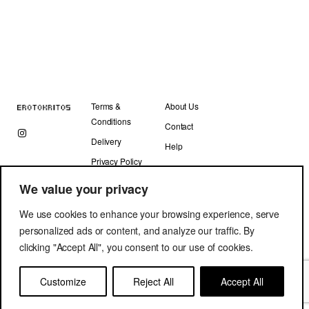
Terms &
About Us
Conditions
Contact
Delivery
Help
Privacy Policy
We value your privacy
We use cookies to enhance your browsing experience, serve
personalized ads or content, and analyze our traffic. By
clicking "Accept All", you consent to our use of cookies.
Copyright © Erotokritos 2019. All Rights Reserved.
Customize
Reject All
Accept All